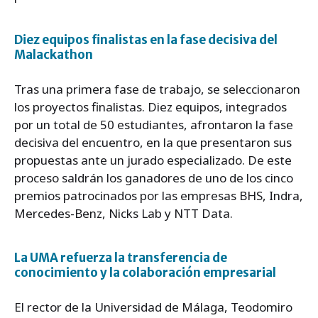
Diez equipos finalistas en la fase decisiva del
Malackathon
Tras una primera fase de trabajo, se seleccionaron
los proyectos finalistas. Diez equipos, integrados
por un total de 50 estudiantes, afrontaron la fase
decisiva del encuentro, en la que presentaron sus
propuestas ante un jurado especializado. De este
proceso saldrán los ganadores de uno de los cinco
premios patrocinados por las empresas BHS, Indra,
Mercedes-Benz, Nicks Lab y NTT Data.
La UMA refuerza la transferencia de
conocimiento y la colaboración empresarial
El rector de la Universidad de Málaga, Teodomiro